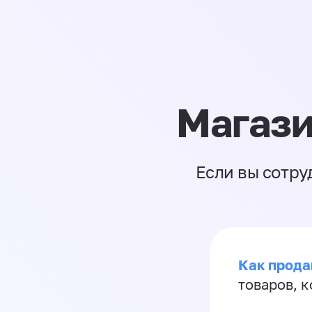
Магази
Если вы сотру
Как прода
товаров, 