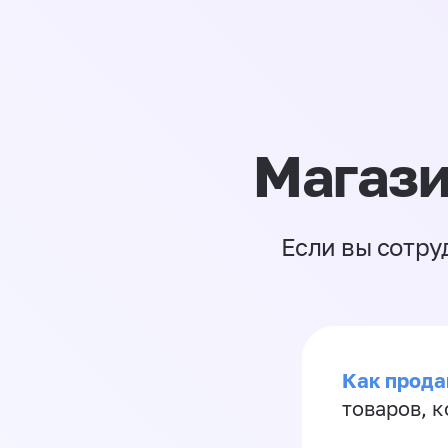
Магази
Если вы сотру
Как прода
товаров, 