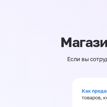
Магази
Если вы сотру
Как прода
товаров, 