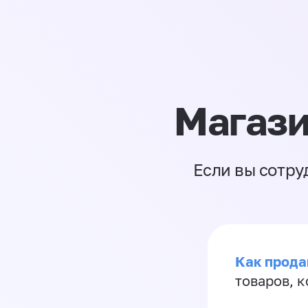
Магази
Если вы сотру
Как прода
товаров, 