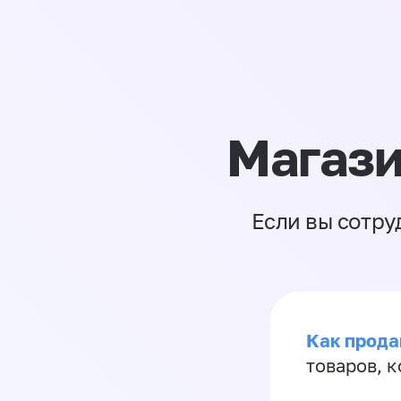
Магази
Если вы сотру
Как прода
товаров, 