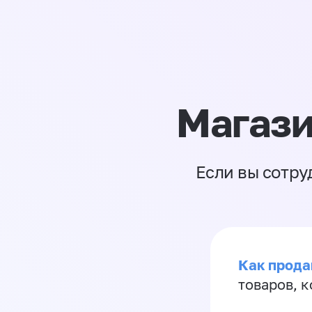
Магази
Если вы сотру
Как прода
товаров, 