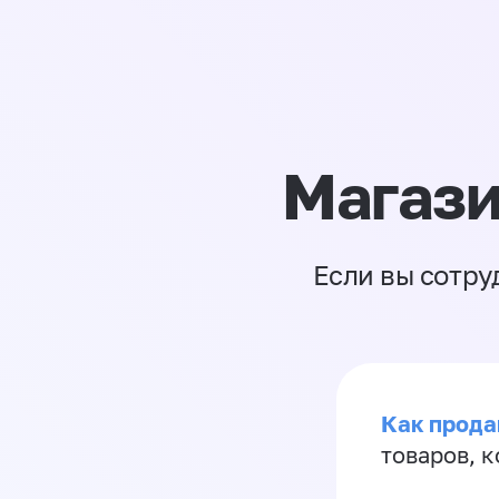
Магази
Если вы сотру
Как прода
товаров, 