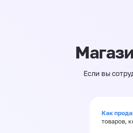
Магази
Если вы сотру
Как прода
товаров, 