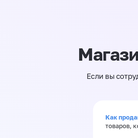
Магази
Если вы сотру
Как прода
товаров, 