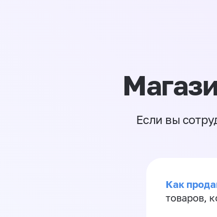
Магази
Если вы сотру
Как прода
товаров, 